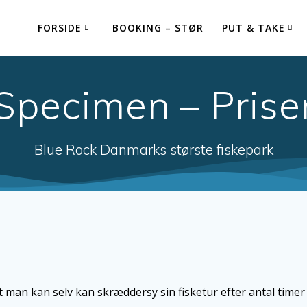
FORSIDE
BOOKING – STØR
PUT & TAKE
Specimen – Prise
Blue Rock Danmarks største fiskepark
man kan selv kan skræddersy sin fisketur efter antal timer 