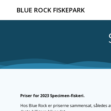
Skip
BLUE ROCK FISKEPARK
to
content
Priser for 2023 Specimen-fiskeri.
Hos Blue Rock er priserne sammensat, således at 