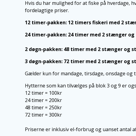
Hvis du har mulighed for at fiske på hverdage, h
fordelagtige priser.
12 timer-pakken: 12 timers fiskeri med 2 stæ
24 timer-pakken: 24 timer med 2 stænger og s
2 døgn-pakken: 48 timer med 2 stænger og st
3 døgn-pakken: 72 timer med 2 stænger og st
Gælder kun for mandage, tirsdage, onsdage og to
Hytterne som kan tilvælges på blok 3 og 9 er ogs
12 timer = 100kr
24 timer = 200kr
48 timer = 250kr
72 timer = 300kr
Priserne er inklusiv el-forbrug og uanset antal af