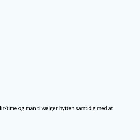
0kr/time og man tilvælger hytten samtidig med at