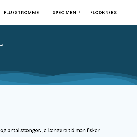
FLUESTRØMME
SPECIMEN
FLODKREBS
r
og antal stænger. Jo længere tid man fisker