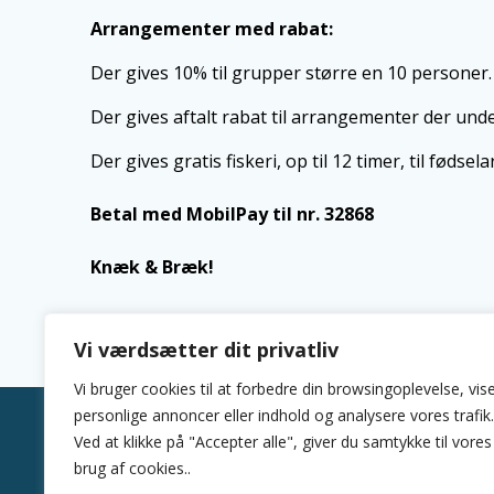
Arrangementer med rabat:
Der gives 10% til grupper større en 10 personer.
Der gives aftalt rabat til arrangementer der unde
Der gives gratis fiskeri, op til 12 timer, til fødse
Betal med MobilPay til nr. 32868
Knæk & Bræk!
Vi værdsætter dit privatliv
Vi bruger cookies til at forbedre din browsingoplevelse, vis
personlige annoncer eller indhold og analysere vores trafik.
Ved at klikke på "Accepter alle", giver du samtykke til vores
brug af cookies..
Blue Rock, Midtervej 20, 5762 V.