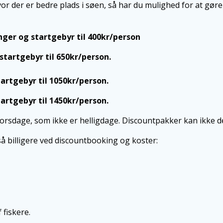
vor der er bedre plads i søen, så har du mulighed for at gør
nger og startgebyr til 400kr/person
tartgebyr til 650kr/person.
artgebyr til 1050kr/person.
artgebyr til 1450kr/person.
rsdage, som ikke er helligdage. Discountpakker kan ikke de
å billigere ved discountbooking og koster:
 fiskere.