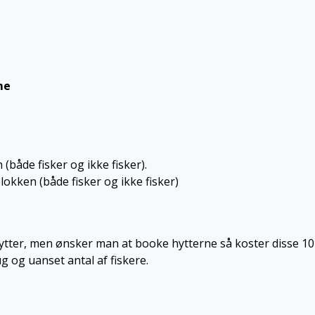
me
 (både fisker og ikke fisker).
lokken (både fisker og ikke fisker)
hytter, men ønsker man at booke hytterne så koster disse 1
ug og uanset antal af fiskere.