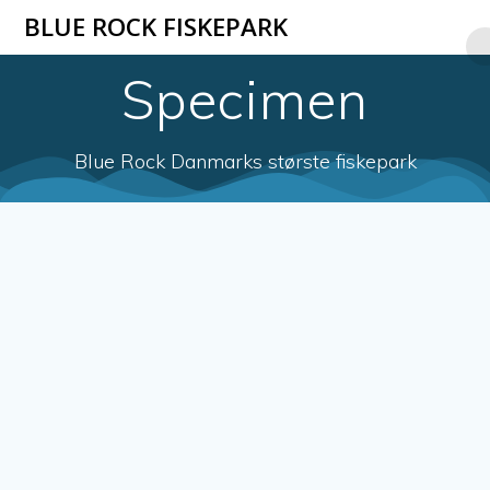
Skip
BLUE ROCK FISKEPARK
to
content
Specimen
Blue Rock Danmarks største fiskepark